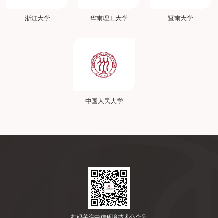
浙江大学
华南理工大学
暨南大学
中国人民大学
扫码关注中信环境技术公众号