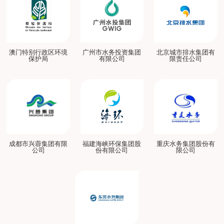
澳门特别行政区环境
广州市水务投资集团
北京城市排水集团有
保护局
有限公司
限责任公司
成都市兴蓉集团有限
福建海峡环保集团股
重庆水务集团股份有
公司
份有限公司
限公司