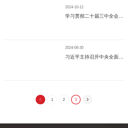
2024-10-12
学习贯彻二十届三中全会精
神 | 落实“三个区分开来”激
励干部开拓进取 干事创业
2024-08-30
习近平主持召开中央全面深
化改革委员会第六次会议
1
2
3