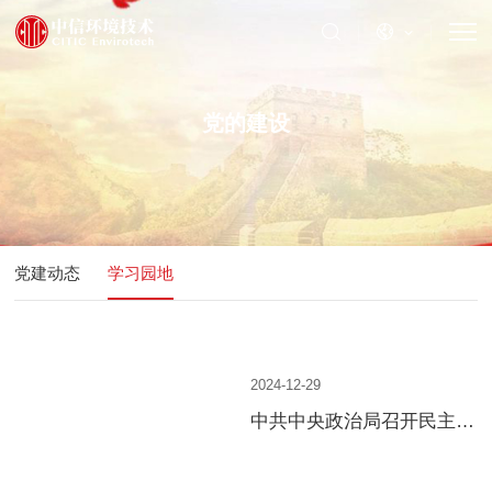
党的建设
党建动态
学习园地
2024-12-29
中共中央政治局召开民主生
活会 习近平主持会议并发
表重要讲话