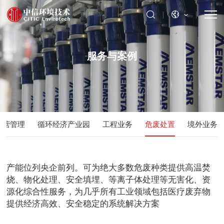
服务与案例
运营管理
循环经济产业园
工程业务
危废处置
境外业务
产能位列央企前列。可为绝大多数危废种类提供高温焚
烧、物化处理、安全填埋、等离子体处理等无害化、资
源化综合性服务，为几乎所有工业领域包括医疗废弃物
提供经济高效、安全稳定的系统解决方案