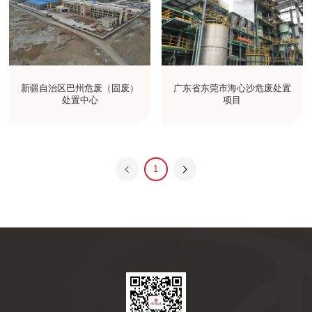
新疆自治区巴州危废（固废）
广东省东莞市海心沙危废处置
处置中心
项目
1