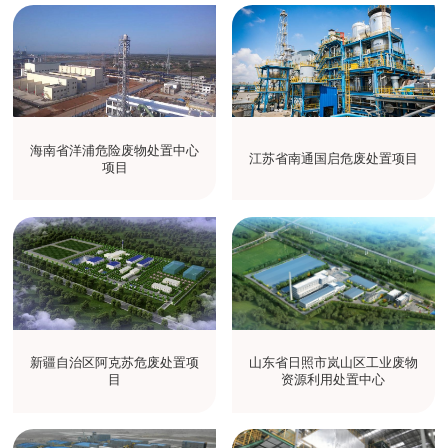
海南省洋浦危险废物处置中心
江苏省南通国启危废处置项目
项目
新疆自治区阿克苏危废处置项
山东省日照市岚山区工业废物
目
资源利用处置中心