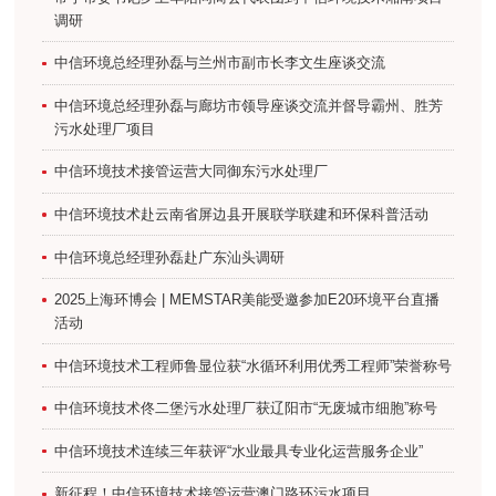
调研
中信环境总经理孙磊与兰州市副市长李文生座谈交流
中信环境总经理孙磊与廊坊市领导座谈交流并督导霸州、胜芳
污水处理厂项目
中信环境技术接管运营大同御东污水处理厂
中信环境技术赴云南省屏边县开展联学联建和环保科普活动
中信环境总经理孙磊赴广东汕头调研
2025上海环博会 | MEMSTAR美能受邀参加E20环境平台直播
活动
中信环境技术工程师鲁显位获“水循环利用优秀工程师”荣誉称号
中信环境技术佟二堡污水处理厂获辽阳市“无废城市细胞”称号
中信环境技术连续三年获评“水业最具专业化运营服务企业”
新征程！中信环境技术接管运营澳门路环污水项目