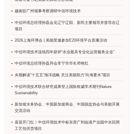
越南驻广州领事考察调研中信环境技术
中信环境总经理孙磊会见辽宁辽阳、新民主要领导并督导在辽
项目
2026上海环博会 | 美能受邀参加E20环境平台直播活动
中信环境技术连续四年获评“水业最具专业化运营服务企业”
中信环境总经理孙磊拜会常宁市市长邓艳红
央视解读“十五五”海洋战略 关注美能助力“向海要水”项目
中信环境技术联合研究成果登上国际权威学术期刊Nature
Sustainability
新加坡水务协会、中国新加坡商会、中国脱盐协会与美能开展
交流活动
喜迎开门红！中信环境技术中标东营广利临港产业园中水回用
工艺包供货项目