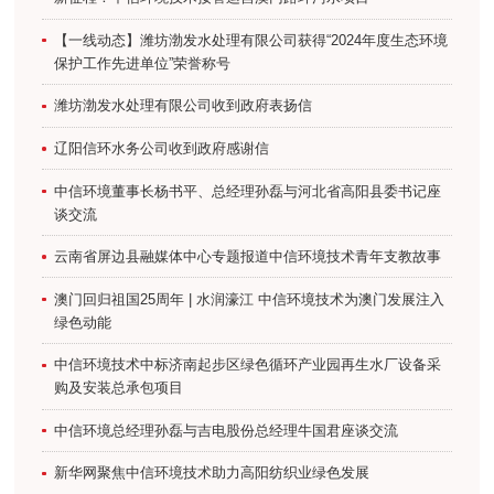
【一线动态】潍坊渤发水处理有限公司获得“2024年度生态环境
保护工作先进单位”荣誉称号
潍坊渤发水处理有限公司收到政府表扬信
辽阳信环水务公司收到政府感谢信
中信环境董事长杨书平、总经理孙磊与河北省高阳县委书记座
谈交流
云南省屏边县融媒体中心专题报道中信环境技术青年支教故事
澳门回归祖国25周年 | 水润濠江 中信环境技术为澳门发展注入
绿色动能
中信环境技术中标济南起步区绿色循环产业园再生水厂设备采
购及安装总承包项目
中信环境总经理孙磊与吉电股份总经理牛国君座谈交流
新华网聚焦中信环境技术助力高阳纺织业绿色发展