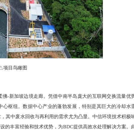
△项目鸟瞰图
柔佛-新加坡边境走廊。凭借中南半岛庞大的互联网交换流量优
中心枢纽。数据中心产业的蓬勃发展，特别是其巨大的冷却水
求，其中废水回收与再利用的需求尤为凸显。中信环境技术积极
建设的丰富经验和技术优势，为BDC提供高效水处理解决方案。