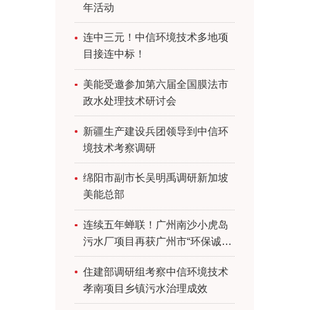
年活动
连中三元！中信环境技术多地项
目接连中标！
美能受邀参加第六届全国膜法市
政水处理技术研讨会
新疆生产建设兵团领导到中信环
境技术考察调研
绵阳市副市长吴明禹调研新加坡
美能总部
连续五年蝉联！广州南沙小虎岛
污水厂项目再获广州市“环保诚信
企业（绿牌）”最高评价
住建部调研组考察中信环境技术
孝南项目乡镇污水治理成效