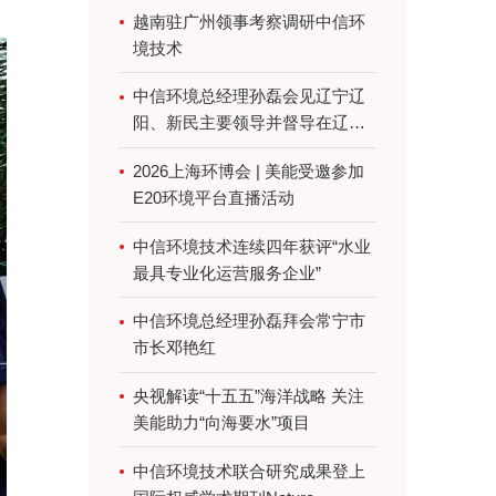
越南驻广州领事考察调研中信环
境技术
中信环境总经理孙磊会见辽宁辽
阳、新民主要领导并督导在辽项
目
2026上海环博会 | 美能受邀参加
E20环境平台直播活动
中信环境技术连续四年获评“水业
最具专业化运营服务企业”
中信环境总经理孙磊拜会常宁市
市长邓艳红
央视解读“十五五”海洋战略 关注
美能助力“向海要水”项目
中信环境技术联合研究成果登上