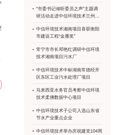
启用
中
“市委书记倾听委员之声”主题调
研活动走进中信环境技术兰州项
目
更
中信环境技术湘南项目喜获衡阳
市建设工程“金雁奖”
常宁市市长邓艳红调研中信环境
技术湘南项目污水厂
中信环境技术中标湖南常德经开
区东区工业污水处理厂项目
马来西亚水务官员考察中信环境
技术柔佛数据中心项目
中信环境技术子公司入选山东省
节水产业重点企业
中信环境技术举办庆祝建党104周