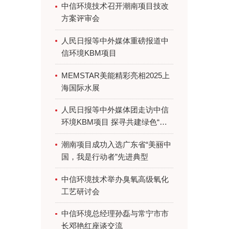
中信环境技术召开潮南项目技改
方案评审会
人民日报等中外媒体重磅报道中
信环境KBM项目
MEMSTAR美能精彩亮相2025上
海国际水展
人民日报等中外媒体团走访中信
环境KBM项目 探寻共建绿色“一
带一路”生态密码
潮南项目成功入选广东省“美丽中
国，我是行动者”先进典型
中信环境技术举办臭氧高级氧化
工艺研讨会
中信环境总经理孙磊与常宁市市
长邓艳红座谈交流