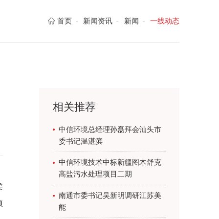
首页
新闻资讯
新闻
一线动态
相关推荐
中信环境总经理孙磊拜会汕头市
委书记温湛滨
中信环境技术中标新疆图木舒克
高盐污水处理项目二期
柔
南通市委书记吴新明调研江苏美
项
能