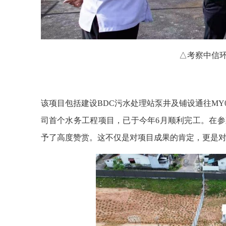
△考察中信
该项目包括建设BDC污水处理站泵井及铺设通往MY
司首个水务工程项目，已于今年6月顺利完工。在
予了高度赞赏。这不仅是对项目成果的肯定，更是