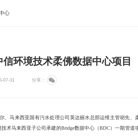
中心
中信环境技术柔佛数据中心项目
07-31
分享：
迪尔、马来西亚国有污水处理公司英达丽水总部运维主管胡先、
术马来西亚子公司承建的Bridge数据中心（BDC）一期管道