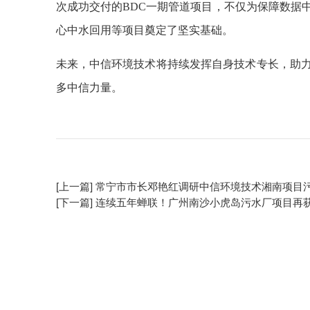
次成功交付的BDC一期管道项目，不仅为保障数据
心中水回用等项目奠定了坚实基础。
未来，中信环境技术将持续发挥自身技术专长，助
多中信力量。
[上一篇] 常宁市市长邓艳红调研中信环境技术湘南项目
[下一篇] 连续五年蝉联！广州南沙小虎岛污水厂项目再