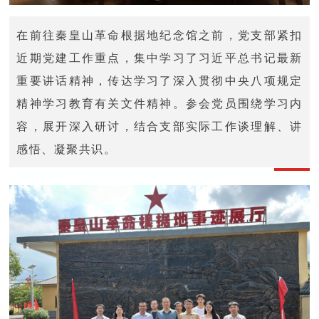
在前往秦皇山革命根据地纪念馆之前，党支部紧扣
近期党建工作重点，集中学习了习近平总书记最新
重要讲话精神，传达学习了深入贯彻中央八项规定
精神学习教育有关文件精神。参会党员围绕学习内
容，展开深入研讨，结合支部实际工作谈理解、讲
感悟、凝聚共识。