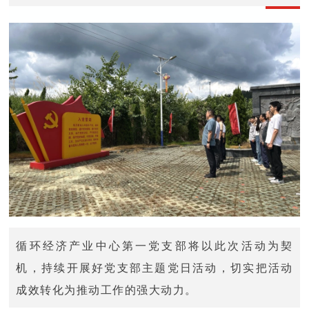
循环经济产业中心第一党支部将以此次活动为契
机，持续开展好党支部主题党日活动，切实把活动
成效转化为推动工作的强大动力。