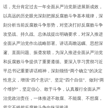
话，充分肯定过去一年全面从严治党新进展新成效，
以高远的历史眼光深刻把握反腐败斗争基本规律，深
刻分析当前反腐败斗争形势，对坚决打好反腐败斗争
攻坚战、持久战、总体战提出明确要求，对深入推进
全面从严治党作出战略部署。讲话高瞻远瞩、思想深
邃、直面问题、振聋发聩，为深入推进全面从严治党
和反腐败斗争提供了重要遵循。要深入学习贯彻习近
平总书记重要讲话精神，深刻领悟“两个确立”的决定
性意义，增强“四个意识”、坚定“四个自信”、做到“两
个维护”，坚定信心、敢于斗争，认真履行全面从严
治党政治责任，一体推进不敢腐、不能腐、不想腐，
坚定不移把反腐败斗争向纵深推进。