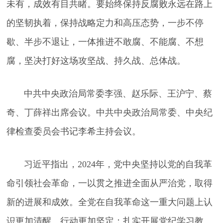
未有，成效有目共睹。要始终保持反腐败永远在路上
的坚韧执着，保持战略定力和高压态势，一步不停
歇、半步不退让，一体推进不敢腐、不能腐、不想
腐，坚决打好这场攻坚战、持久战、总体战。
中共中央政治局常委李强、赵乐际、王沪宁、蔡
奇、丁薛祥出席会议。中共中央政治局常委、中央纪
律检查委员会书记李希主持会议。
习近平指出，2024年，党中央坚持以党的自我革
命引领社会革命，一以贯之推进全面从严治党，取得
新的进展和成效。全党在自我革命这一重大问题上认
识更加清醒、行动更加坚定；扎实开展党纪学习教