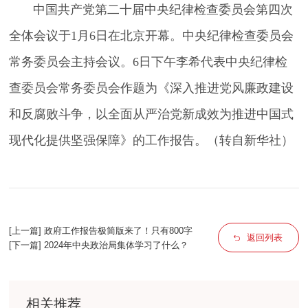
中国共产党第二十届中央纪律检查委员会第四次
全体会议于1月6日在北京开幕。中央纪律检查委员会
常务委员会主持会议。6日下午李希代表中央纪律检
查委员会常务委员会作题为《深入推进党风廉政建设
和反腐败斗争，以全面从严治党新成效为推进中国式
现代化提供坚强保障》的工作报告。（转自新华社）
[上一篇] 政府工作报告极简版来了！只有800字
返回列表
[下一篇] 2024年中央政治局集体学习了什么？
相关推荐