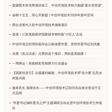
新疆图木舒克两项目竣工，中信环境技术助力南疆“废水变资源”
奋楫十五五，同心开新篇 | 中信环境技术2026年新年贺词
两企业签约入驻中信环境技术湘南项目
喜报！江苏美能获评国家级专精特新“小巨人”企业
中信环境总经理孙磊拜会云南省委常委、昆明市委书记刘洪建
央视《焦点访谈》点赞的这个项目，用的是美能膜！
一周两会！美能精彩亮相两大行业盛会
【国家扶贫日】从援建到赋能，中信环境技术用“信力量”点亮乡
村振兴路
服务民生 保障供水——中信环境技术辽阳河东自来水营业厅正
式启用
“市委书记倾听委员之声”主题调研活动走进中信环境技术兰州项
目