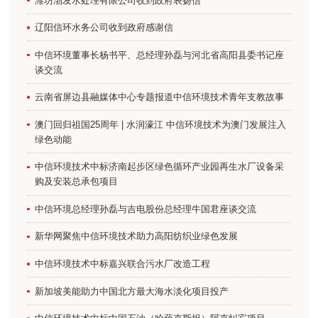
潍坊渤发水处理有限公司收到政府表扬信
辽阳信环水务公司收到政府感谢信
中信环境董事长杨书平、总经理孙磊与河北省高阳县委书记座
谈交流
云南省屏边县融媒体中心专题报道中信环境技术青年支教故事
澳门回归祖国25周年 | 水润濠江 中信环境技术为澳门发展注入
绿色动能
中信环境技术中标济南起步区绿色循环产业园再生水厂设备采
购及安装总承包项目
中信环境总经理孙磊与吉电股份总经理牛国君座谈交流
新华网聚焦中信环境技术助力高阳纺织业绿色发展
中信环境技术中标嘉兴联合污水厂改造工程
新加坡美能助力中国北方最大海水淡化项目投产