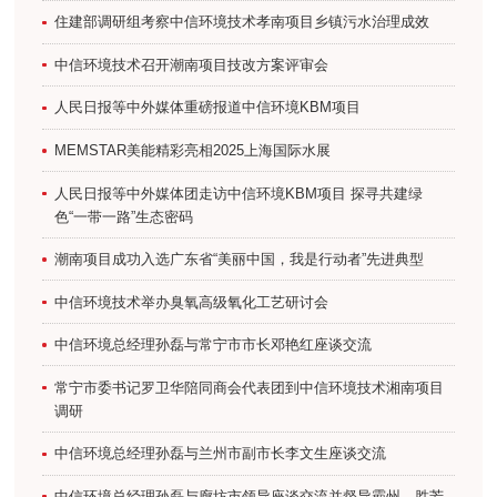
住建部调研组考察中信环境技术孝南项目乡镇污水治理成效
中信环境技术召开潮南项目技改方案评审会
人民日报等中外媒体重磅报道中信环境KBM项目
MEMSTAR美能精彩亮相2025上海国际水展
人民日报等中外媒体团走访中信环境KBM项目 探寻共建绿
色“一带一路”生态密码
潮南项目成功入选广东省“美丽中国，我是行动者”先进典型
中信环境技术举办臭氧高级氧化工艺研讨会
中信环境总经理孙磊与常宁市市长邓艳红座谈交流
常宁市委书记罗卫华陪同商会代表团到中信环境技术湘南项目
调研
中信环境总经理孙磊与兰州市副市长李文生座谈交流
中信环境总经理孙磊与廊坊市领导座谈交流并督导霸州、胜芳