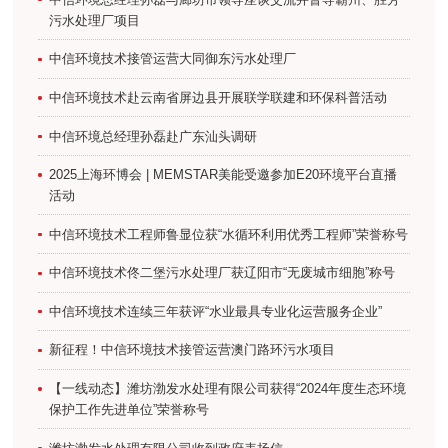
污水处理厂项目
中信环境技术接管运营大同御东污水处理厂
中信环境技术赴云南省屏边县开展联学联建和环保科普活动
中信环境总经理孙磊赴广东汕头调研
2025上海环博会 | MEMSTAR美能受邀参加E20环境平台直播
活动
中信环境技术工程师鲁显位获“水循环利用优秀工程师”荣誉称号
中信环境技术佟二堡污水处理厂获辽阳市“无废城市细胞”称号
中信环境技术连续三年获评“水业最具专业化运营服务企业”
新征程！中信环境技术接管运营澳门路环污水项目
【一线动态】潍坊渤发水处理有限公司获得“2024年度生态环境
保护工作先进单位”荣誉称号