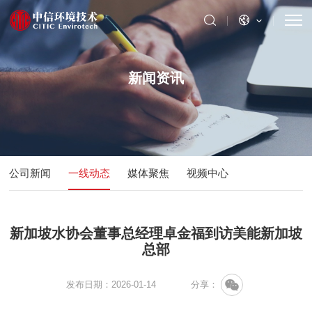
新闻资讯
公司新闻
一线动态
媒体聚焦
视频中心
新加坡水协会董事总经理卓金福到访美能新加坡
总部
发布日期：2026-01-14
分享：