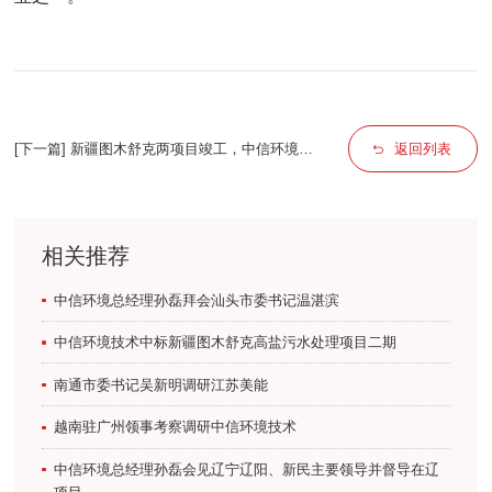
[下一篇] 新疆图木舒克两项目竣工，中信环境技
返回列表
术助力南疆“废水变资源”
相关推荐
中信环境总经理孙磊拜会汕头市委书记温湛滨
中信环境技术中标新疆图木舒克高盐污水处理项目二期
南通市委书记吴新明调研江苏美能
越南驻广州领事考察调研中信环境技术
中信环境总经理孙磊会见辽宁辽阳、新民主要领导并督导在辽