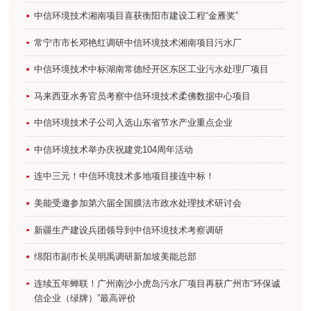
中信环境技术湘南项目喜获衡阳市建设工程“金雁奖”
常宁市市长邓艳红调研中信环境技术湘南项目污水厂
中信环境技术中标湖南常德经开区东区工业污水处理厂项目
马来西亚水务官员考察中信环境技术柔佛数据中心项目
中信环境技术子公司入选山东省节水产业重点企业
中信环境技术举办庆祝建党104周年活动
连中三元！中信环境技术多地项目接连中标！
美能受邀参加第六届全国膜法市政水处理技术研讨会
新疆生产建设兵团领导到中信环境技术考察调研
绵阳市副市长吴明禹调研新加坡美能总部
连续五年蝉联！广州南沙小虎岛污水厂项目再获广州市“环保诚
信企业（绿牌）”最高评价