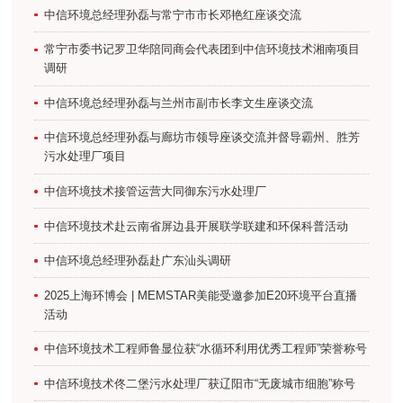
中信环境总经理孙磊与常宁市市长邓艳红座谈交流
常宁市委书记罗卫华陪同商会代表团到中信环境技术湘南项目
调研
中信环境总经理孙磊与兰州市副市长李文生座谈交流
中信环境总经理孙磊与廊坊市领导座谈交流并督导霸州、胜芳
污水处理厂项目
中信环境技术接管运营大同御东污水处理厂
中信环境技术赴云南省屏边县开展联学联建和环保科普活动
中信环境总经理孙磊赴广东汕头调研
2025上海环博会 | MEMSTAR美能受邀参加E20环境平台直播
活动
中信环境技术工程师鲁显位获“水循环利用优秀工程师”荣誉称号
中信环境技术佟二堡污水处理厂获辽阳市“无废城市细胞”称号