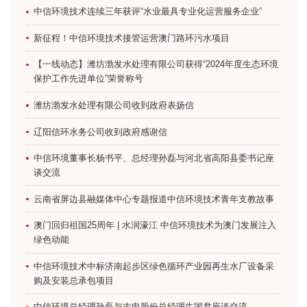
中信环境技术连续三年获评“水业最具专业化运营服务企业”
新征程！中信环境技术接管运营澳门路环污水项目
【一线动态】潍坊渤发水处理有限公司获得“2024年度生态环境
保护工作先进单位”荣誉称号
潍坊渤发水处理有限公司收到政府表扬信
辽阳信环水务公司收到政府感谢信
中信环境董事长杨书平、总经理孙磊与河北省高阳县委书记座
谈交流
云南省屏边县融媒体中心专题报道中信环境技术青年支教故事
澳门回归祖国25周年 | 水润濠江 中信环境技术为澳门发展注入
绿色动能
中信环境技术中标济南起步区绿色循环产业园再生水厂设备采
购及安装总承包项目
中信环境总经理孙磊与吉电股份总经理牛国君座谈交流