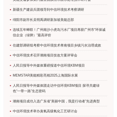
新疆生产建设兵团领导到中信环境技术考察调研
绵阳市副市长吴明禹调研新加坡美能总部
连续五年蝉联！广州南沙小虎岛污水厂项目再获广州市“环保诚
信企业（绿牌）”最高评价
住建部调研组考察中信环境技术孝南项目乡镇污水治理成效
中信环境技术召开潮南项目技改方案评审会
人民日报等中外媒体重磅报道中信环境KBM项目
MEMSTAR美能精彩亮相2025上海国际水展
人民日报等中外媒体团走访中信环境KBM项目 探寻共建绿
色“一带一路”生态密码
潮南项目成功入选广东省“美丽中国，我是行动者”先进典型
中信环境技术举办臭氧高级氧化工艺研讨会