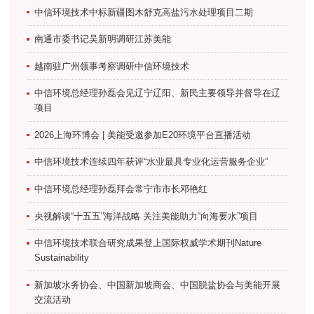
中信环境技术中标新疆图木舒克高盐污水处理项目二期
南通市委书记吴新明调研江苏美能
越南驻广州领事考察调研中信环境技术
中信环境总经理孙磊会见辽宁辽阳、新民主要领导并督导在辽
项目
2026上海环博会 | 美能受邀参加E20环境平台直播活动
中信环境技术连续四年获评“水业最具专业化运营服务企业”
中信环境总经理孙磊拜会常宁市市长邓艳红
央视解读“十五五”海洋战略 关注美能助力“向海要水”项目
中信环境技术联合研究成果登上国际权威学术期刊Nature
Sustainability
新加坡水务协会、中国新加坡商会、中国脱盐协会与美能开展
交流活动