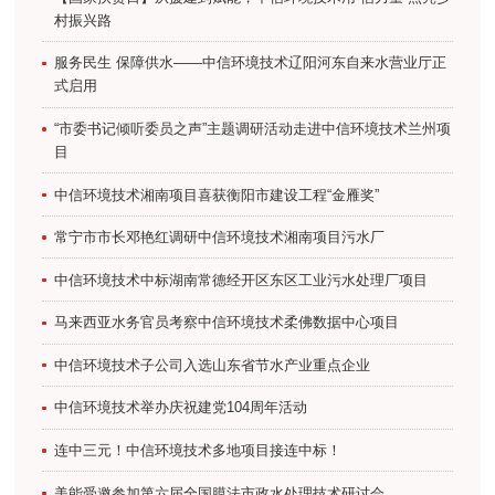
村振兴路
服务民生 保障供水——中信环境技术辽阳河东自来水营业厅正
式启用
“市委书记倾听委员之声”主题调研活动走进中信环境技术兰州项
目
中信环境技术湘南项目喜获衡阳市建设工程“金雁奖”
常宁市市长邓艳红调研中信环境技术湘南项目污水厂
中信环境技术中标湖南常德经开区东区工业污水处理厂项目
马来西亚水务官员考察中信环境技术柔佛数据中心项目
中信环境技术子公司入选山东省节水产业重点企业
中信环境技术举办庆祝建党104周年活动
连中三元！中信环境技术多地项目接连中标！
美能受邀参加第六届全国膜法市政水处理技术研讨会