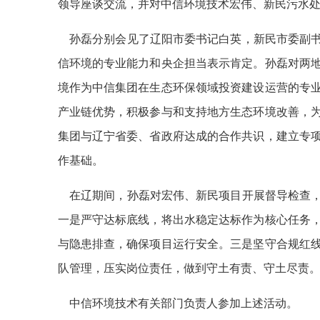
领导座谈交流，并对中信环境技术宏伟、新民污水
孙磊分别会见了辽阳市委书记白英，新民市委副书
信环境的专业能力和央企担当表示肯定。孙磊对两
境作为中信集团在生态环保领域投资建设运营的专
产业链优势，积极参与和支持地方生态环境改善，
集团与辽宁省委、省政府达成的合作共识，建立专
作基础。
在辽期间，孙磊对宏伟、新民项目开展督导检查，
一是严守达标底线，将出水稳定达标作为核心任务
与隐患排查，确保项目运行安全。三是坚守合规红
队管理，压实岗位责任，做到守土有责、守土尽责
中信环境技术有关部门负责人参加上述活动。