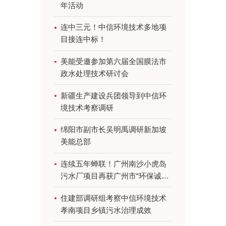
年活动
连中三元！中信环境技术多地项
目接连中标！
美能受邀参加第六届全国膜法市
政水处理技术研讨会
新疆生产建设兵团领导到中信环
境技术考察调研
绵阳市副市长吴明禹调研新加坡
美能总部
连续五年蝉联！广州南沙小虎岛
污水厂项目再获广州市“环保诚信
企业（绿牌）”最高评价
住建部调研组考察中信环境技术
孝南项目乡镇污水治理成效