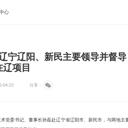
中心
辽宁辽阳、新民主要领导并督导
在辽项目
04-23
分享：
术党委书记、董事长孙磊赴辽宁省辽阳市、新民市，与两地主