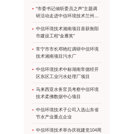
启用
“市委书记倾听委员之声”主题调
研活动走进中信环境技术兰州项
目
中信环境技术湘南项目喜获衡阳
市建设工程“金雁奖”
常宁市市长邓艳红调研中信环境
技术湘南项目污水厂
中信环境技术中标湖南常德经开
区东区工业污水处理厂项目
马来西亚水务官员考察中信环境
技术柔佛数据中心项目
中信环境技术子公司入选山东省
节水产业重点企业
中信环境技术举办庆祝建党104周