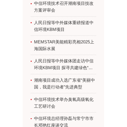
中信环境技术召开潮南项目技改
方案评审会
人民日报等中外媒体重磅报道中
信环境KBM项目
MEMSTAR美能精彩亮相2025上
海国际水展
人民日报等中外媒体团走访中信
环境KBM项目 探寻共建绿色“一
带一路”生态密码
潮南项目成功入选广东省“美丽中
国，我是行动者”先进典型
中信环境技术举办臭氧高级氧化
工艺研讨会
中信环境总经理孙磊与常宁市市
长邓艳红座谈交流