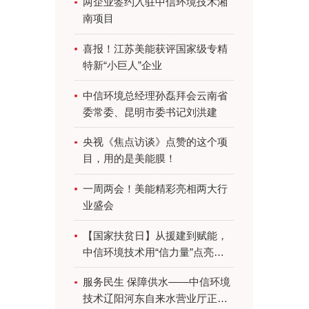
两企业签约入驻中信环境技术湘
南项目
喜报！江苏美能获评国家级专精
特新“小巨人”企业
中信环境总经理孙磊拜会云南省
委常委、昆明市委书记刘洪建
央视《焦点访谈》点赞的这个项
目，用的是美能膜！
一周两会！美能精彩亮相两大行
业盛会
【国家扶贫日】从援建到赋能，
中信环境技术用“信力量”点亮乡
村振兴路
服务民生 保障供水——中信环境
技术辽阳河东自来水营业厅正式