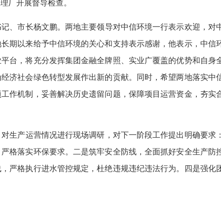
处理厂开展督导检查。
记、市长杨文鹏。两地主要领导对中信环境一行表示欢迎，对
地长期以来给予中信环境的关心和支持表示感谢，他表示，中信
业平台，将充分发挥集团金融全牌照、实业广覆盖的优势和自身
为经济社会绿色转型发展作出新的贡献。同时，希望两地落实中
项工作机制，妥善解决历史遗留问题，保障项目运营资金，夯实
对生产运营情况进行现场调研，对下一阶段工作提出明确要求
，严格落实环保要求。二是筑牢安全防线，全面抓好安全生产防
线，严格执行进水管控规定，杜绝违规违纪违法行为。四是强化
。