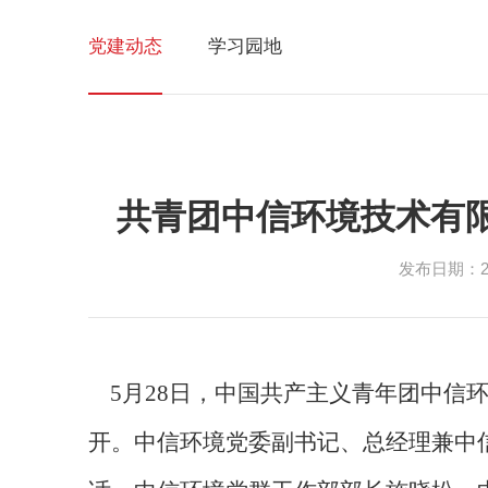
党建动态
学习园地
共青团中信环境技术有
发布日期：202
5月28日，中国共产主义青年团中
信
开。
中
信环境
党委副书记、总经理兼中