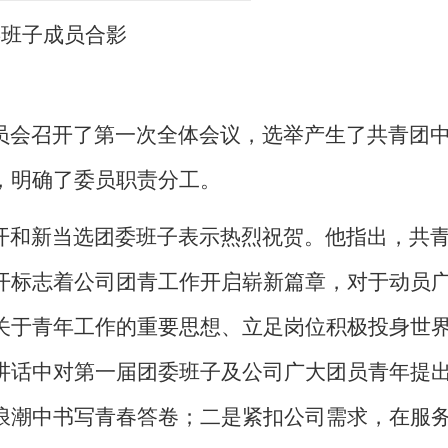
委班子
成员
合影
员会召开了第一次全体会议，
选举产生了共青团
，
明确了委员职责分工。
和新当选团委班子表示热烈祝贺。他指出，共
开标志着公司团青工作开启崭新篇章，对于动员
关于青年工作的重要思想、立足岗位积极投身世
讲话中对第一届团委班子及公司广大团员青年提
浪潮中书写青春答卷；二
是
紧扣公司需求，在服