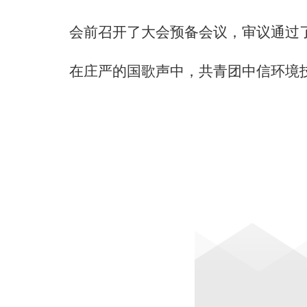
会前召开了大会预备会议，审议通过了
在庄严的国歌声中，共青团中
信环境